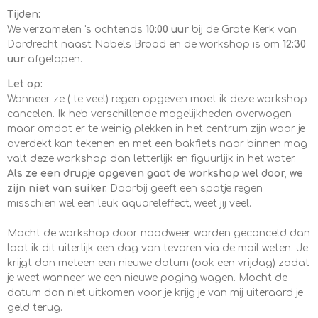
Tijden:
We verzamelen 's ochtends
10:00 uur
bij de Grote Kerk van
Dordrecht naast Nobels Brood en de workshop is om
12:30
uur
afgelopen.
Let op:
Wanneer ze ( te veel) regen opgeven moet ik deze workshop
cancelen. Ik heb verschillende mogelijkheden overwogen
maar omdat er te weinig plekken in het centrum zijn waar je
overdekt kan tekenen en met een bakfiets naar binnen mag
valt deze workshop dan letterlijk en figuurlijk in het water.
Als ze een drupje opgeven gaat de workshop wel door, we
zijn niet van suiker.
Daarbij geeft een spatje regen
misschien wel een leuk aquareleffect, weet jij veel.
Mocht de workshop door noodweer worden gecanceld dan
laat ik dit uiterlijk een dag van tevoren via de mail weten. Je
krijgt dan meteen een nieuwe datum (ook een vrijdag) zodat
je weet wanneer we een nieuwe poging wagen. Mocht de
datum dan niet uitkomen voor je krijg je van mij uiteraard je
geld terug.