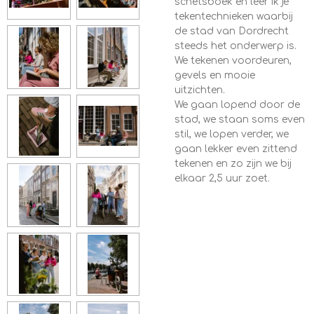
schetsboek en leer ik je
tekentechnieken waarbij
de stad van Dordrecht
steeds het onderwerp is.
We tekenen voordeuren,
gevels en mooie
uitzichten.
We gaan lopend door de
stad, we staan soms even
stil, we lopen verder, we
gaan lekker even zittend
tekenen en zo zijn we bij
elkaar 2,5 uur zoet.