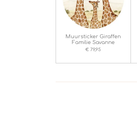
Muursticker Giraffen
Familie Savanne
€ 79,95