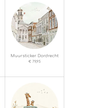
Muursticker Dordrecht
€ 79,95