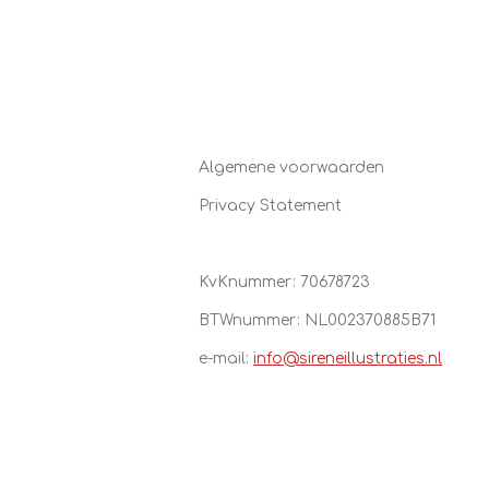
Algemene voorwaarden
Privacy Statement
KvKnummer: 70678723
BTWnummer:
NL002370885B71
e-mail:
info@sireneillustraties.nl