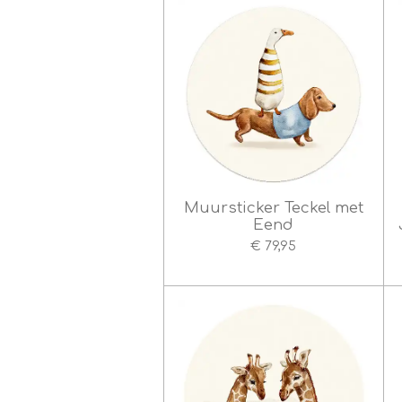
Muursticker Teckel met
Eend
€ 79,95