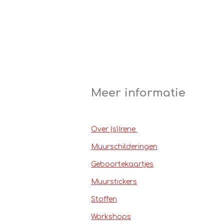
Meer informatie
Over (s)Irene
Muurschilderingen
Geboortekaartjes
Muurstickers
Stoffen
Workshops