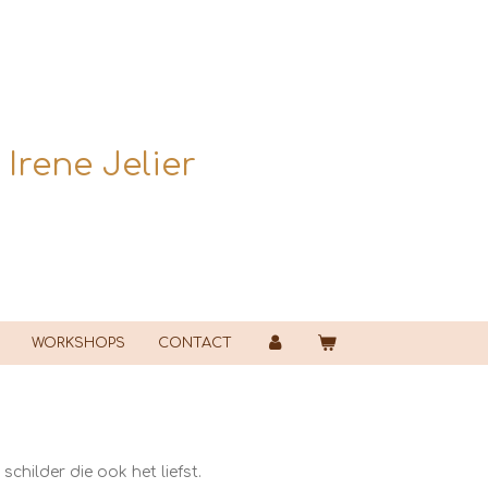
|
Irene Jelier
WORKSHOPS
CONTACT
schilder die ook het liefst.