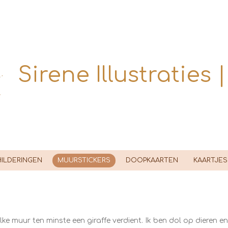
Sirene Illustraties 
ILDERINGEN
MUURSTICKERS
DOOPKAARTEN
KAARTJES
elke muur ten minste een giraffe verdient. Ik ben dol op dieren en 