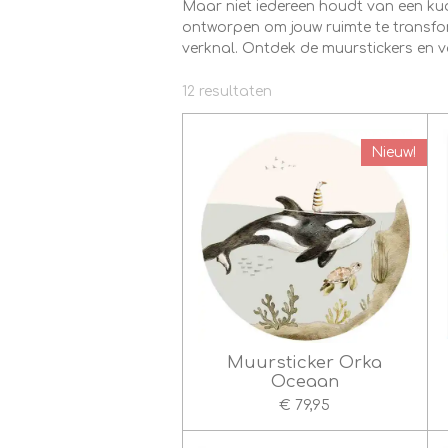
Maar niet iedereen houdt van een ku
ontworpen om jouw ruimte te transform
verknal. Ontdek de muurstickers en v
12 resultaten
Nieuw!
Muursticker Orka
Oceaan
€ 79,95