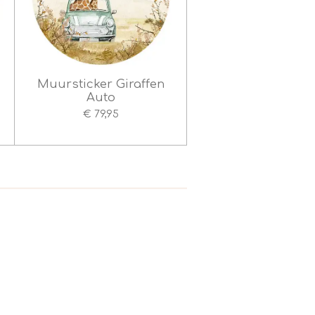
Muursticker Giraffen
Auto
€ 79,95