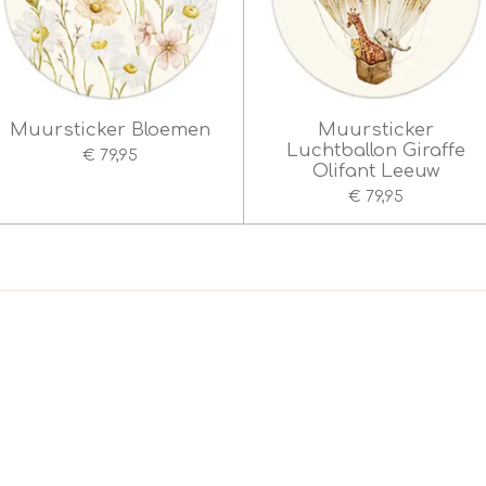
Muursticker Bloemen
Muursticker
Luchtballon Giraffe
€ 79,95
Olifant Leeuw
€ 79,95