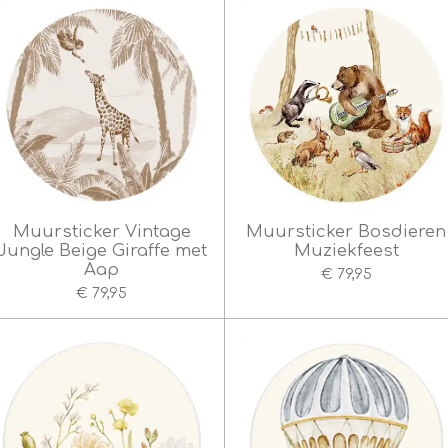
Muursticker Vintage
Muursticker Bosdieren
Jungle Beige Giraffe met
Muziekfeest
Aap
€ 79,95
€ 79,95