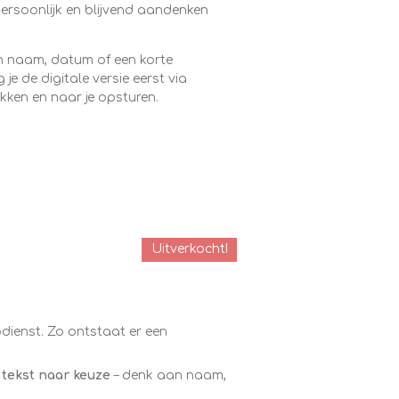
ersoonlijk en blijvend aandenken
n naam, datum of een korte
je de digitale versie eerst via
kken en naar je opsturen.
Uitverkocht!
dienst. Zo ontstaat er een
tekst naar keuze
– denk aan naam,