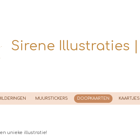
Sirene Illustraties 
ILDERINGEN
MUURSTICKERS
DOOPKAARTEN
KAARTJES
n unieke illustratie!