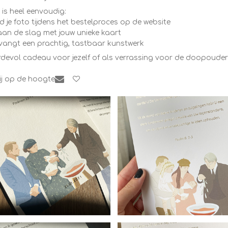
 is heel eenvoudig:
 je foto tijdens het bestelproces op de website
 aan de slag met jouw unieke kaart
ntvangt een prachtig, tastbaar kunstwerk
devol cadeau voor jezelf of als verrassing voor de doopouder
j op de hoogte