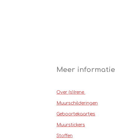
Meer informatie
Over (s)Irene
Muurschilderingen
Geboortekaartjes
Muurstickers
Stoffen