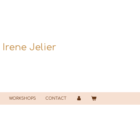
|
Irene Jelier
WORKSHOPS
CONTACT